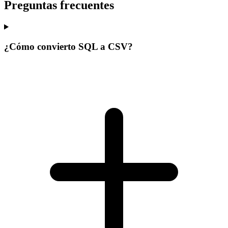
Preguntas frecuentes
¿Cómo convierto SQL a CSV?