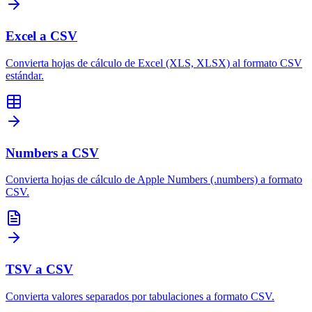
Excel a CSV
Convierta hojas de cálculo de Excel (XLS, XLSX) al formato CSV
estándar.
Numbers a CSV
Convierta hojas de cálculo de Apple Numbers (.numbers) a formato
CSV.
TSV a CSV
Convierta valores separados por tabulaciones a formato CSV.