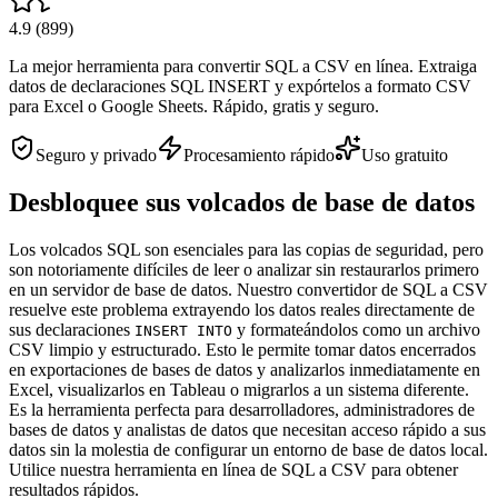
4.9
(
899
)
La mejor herramienta para convertir SQL a CSV en línea. Extraiga
datos de declaraciones SQL INSERT y expórtelos a formato CSV
para Excel o Google Sheets. Rápido, gratis y seguro.
Seguro y privado
Procesamiento rápido
Uso gratuito
Desbloquee sus volcados de base de datos
Los volcados SQL son esenciales para las copias de seguridad, pero
son notoriamente difíciles de leer o analizar sin restaurarlos primero
en un servidor de base de datos. Nuestro convertidor de SQL a CSV
resuelve este problema extrayendo los datos reales directamente de
sus declaraciones
y formateándolos como un archivo
INSERT INTO
CSV limpio y estructurado. Esto le permite tomar datos encerrados
en exportaciones de bases de datos y analizarlos inmediatamente en
Excel, visualizarlos en Tableau o migrarlos a un sistema diferente.
Es la herramienta perfecta para desarrolladores, administradores de
bases de datos y analistas de datos que necesitan acceso rápido a sus
datos sin la molestia de configurar un entorno de base de datos local.
Utilice nuestra herramienta en línea de SQL a CSV para obtener
resultados rápidos.