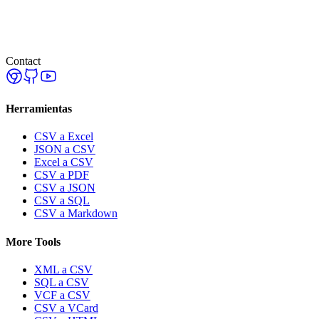
Contact
Herramientas
CSV a Excel
JSON a CSV
Excel a CSV
CSV a PDF
CSV a JSON
CSV a SQL
CSV a Markdown
More Tools
XML a CSV
SQL a CSV
VCF a CSV
CSV a VCard