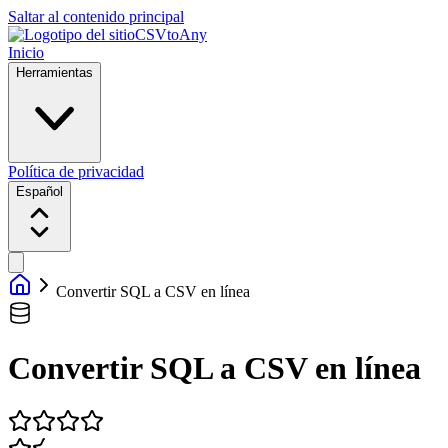
Saltar al contenido principal
CSVtoAny
Inicio
Herramientas
Política de privacidad
Español
Convertir SQL a CSV en línea
Convertir SQL a CSV en línea