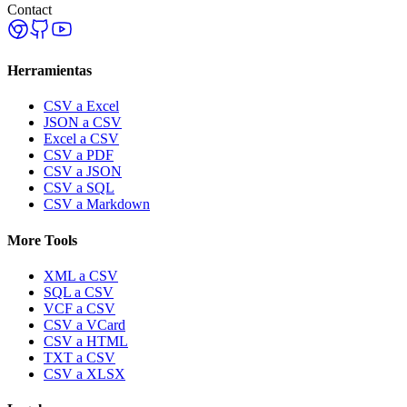
Contact
Herramientas
CSV a Excel
JSON a CSV
Excel a CSV
CSV a PDF
CSV a JSON
CSV a SQL
CSV a Markdown
More Tools
XML a CSV
SQL a CSV
VCF a CSV
CSV a VCard
CSV a HTML
TXT a CSV
CSV a XLSX