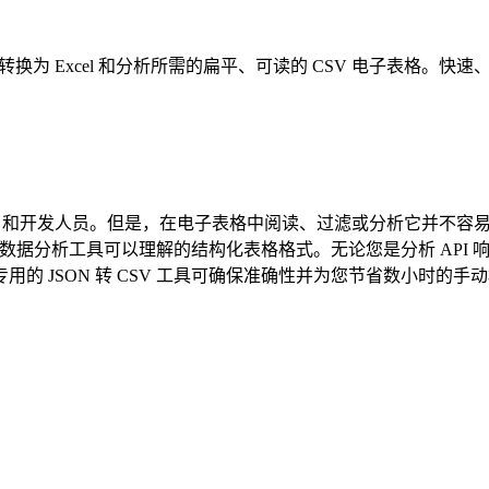
数据转换为 Excel 和分析所需的扁平、可读的 CSV 电子表格。快
eb 的语言，非常适合 API 和开发人员。但是，在电子表格中阅读、过滤或分析
ets 和其他数据分析工具可以理解的结构化表格格式。无论您是分析 API 
的 JSON 转 CSV 工具可确保准确性并为您节省数小时的手