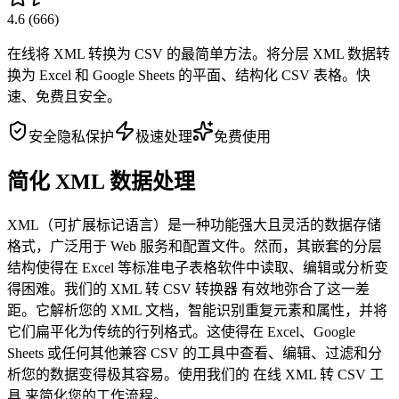
4.6
(
666
)
在线将 XML 转换为 CSV 的最简单方法。将分层 XML 数据转
换为 Excel 和 Google Sheets 的平面、结构化 CSV 表格。快
速、免费且安全。
安全隐私保护
极速处理
免费使用
简化 XML 数据处理
XML（可扩展标记语言）是一种功能强大且灵活的数据存储
格式，广泛用于 Web 服务和配置文件。然而，其嵌套的分层
结构使得在 Excel 等标准电子表格软件中读取、编辑或分析变
得困难。我们的 XML 转 CSV 转换器 有效地弥合了这一差
距。它解析您的 XML 文档，智能识别重复元素和属性，并将
它们扁平化为传统的行列格式。这使得在 Excel、Google
Sheets 或任何其他兼容 CSV 的工具中查看、编辑、过滤和分
析您的数据变得极其容易。使用我们的 在线 XML 转 CSV 工
具 来简化您的工作流程。