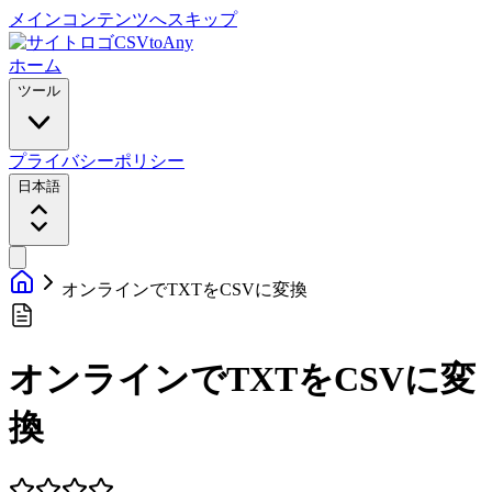
メインコンテンツへスキップ
CSVtoAny
ホーム
ツール
プライバシーポリシー
日本語
オンラインでTXTをCSVに変換
オンラインでTXTをCSVに変
換