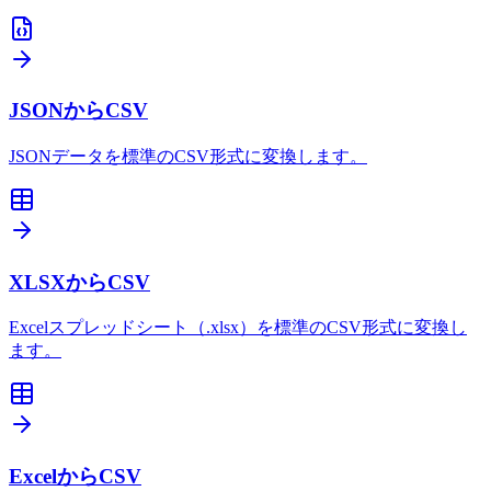
JSONからCSV
JSONデータを標準のCSV形式に変換します。
XLSXからCSV
Excelスプレッドシート（.xlsx）を標準のCSV形式に変換し
ます。
ExcelからCSV