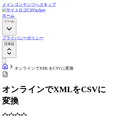
メインコンテンツへスキップ
CSVtoAny
ホーム
ツール
プライバシーポリシー
日本語
オンラインでXMLをCSVに変換
オンラインでXMLをCSVに
変換