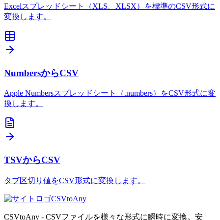
Excelスプレッドシート（XLS、XLSX）を標準のCSV形式に
変換します。
NumbersからCSV
Apple Numbersスプレッドシート（.numbers）をCSV形式に変
換します。
TSVからCSV
タブ区切り値をCSV形式に変換します。
CSVtoAny
CSVtoAny - CSVファイルを様々な形式に瞬時に変換。安