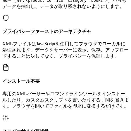
属性（例：
）からも
<product id="123" category="books">
データを抽出し、データが取り残されないようにします。
プライバシーファーストのアーキテクチャ
XMLファイルはJavaScriptを使用してブラウザでローカルに
処理されます。データをサーバーに表示、保存、アップロー
ドすることは決してなく、プライバシーを保証します。
インストール不要
専用のXMLパーサーやコマンドラインツールをインストー
ルしたり、カスタムスクリプトを書いたりする手間を省きま
す。ブラウザを開いてファイルを即座に変換するだけです。