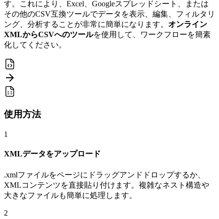
す。これにより、Excel、Googleスプレッドシート、または
その他のCSV互換ツールでデータを表示、編集、フィルタリ
ング、分析することが非常に簡単になります。
オンライン
XMLからCSVへのツール
を使用して、ワークフローを簡素
化してください。
使用方法
1
XMLデータをアップロード
.xmlファイルをページにドラッグアンドドロップするか、
XMLコンテンツを直接貼り付けます。複雑なネスト構造や
大きなファイルも簡単に処理します。
2