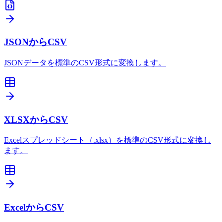
JSONからCSV
JSONデータを標準のCSV形式に変換します。
XLSXからCSV
Excelスプレッドシート（.xlsx）を標準のCSV形式に変換し
ます。
ExcelからCSV