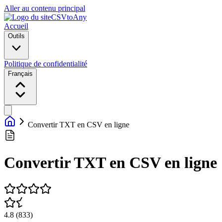
Aller au contenu principal
CSVtoAny
Accueil
Outils
Politique de confidentialité
Français
Convertir TXT en CSV en ligne
Convertir TXT en CSV en ligne
4.8
(
833
)