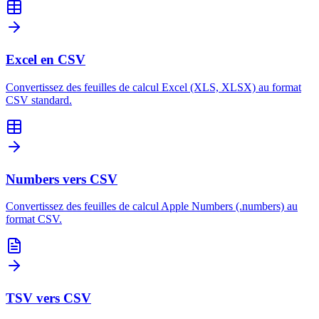
Excel en CSV
Convertissez des feuilles de calcul Excel (XLS, XLSX) au format
CSV standard.
Numbers vers CSV
Convertissez des feuilles de calcul Apple Numbers (.numbers) au
format CSV.
TSV vers CSV