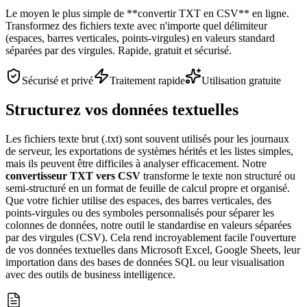
Le moyen le plus simple de **convertir TXT en CSV** en ligne.
Transformez des fichiers texte avec n'importe quel délimiteur
(espaces, barres verticales, points-virgules) en valeurs standard
séparées par des virgules. Rapide, gratuit et sécurisé.
Sécurisé et privé
Traitement rapide
Utilisation gratuite
Structurez vos données textuelles
Les fichiers texte brut (.txt) sont souvent utilisés pour les journaux
de serveur, les exportations de systèmes hérités et les listes simples,
mais ils peuvent être difficiles à analyser efficacement. Notre
convertisseur TXT vers CSV
transforme le texte non structuré ou
semi-structuré en un format de feuille de calcul propre et organisé.
Que votre fichier utilise des espaces, des barres verticales, des
points-virgules ou des symboles personnalisés pour séparer les
colonnes de données, notre outil le standardise en valeurs séparées
par des virgules (CSV). Cela rend incroyablement facile l'ouverture
de vos données textuelles dans Microsoft Excel, Google Sheets, leur
importation dans des bases de données SQL ou leur visualisation
avec des outils de business intelligence.