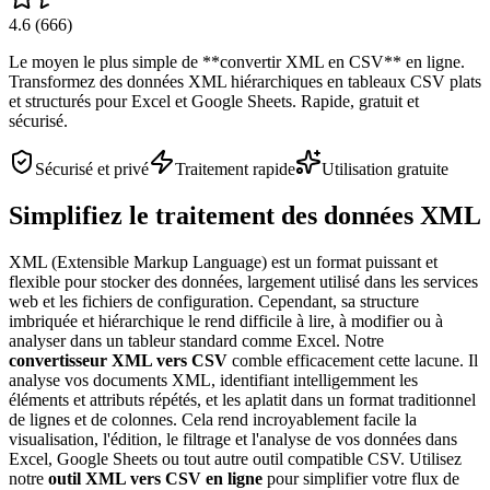
4.6
(
666
)
Le moyen le plus simple de **convertir XML en CSV** en ligne.
Transformez des données XML hiérarchiques en tableaux CSV plats
et structurés pour Excel et Google Sheets. Rapide, gratuit et
sécurisé.
Sécurisé et privé
Traitement rapide
Utilisation gratuite
Simplifiez le traitement des données XML
XML (Extensible Markup Language) est un format puissant et
flexible pour stocker des données, largement utilisé dans les services
web et les fichiers de configuration. Cependant, sa structure
imbriquée et hiérarchique le rend difficile à lire, à modifier ou à
analyser dans un tableur standard comme Excel. Notre
convertisseur XML vers CSV
comble efficacement cette lacune. Il
analyse vos documents XML, identifiant intelligemment les
éléments et attributs répétés, et les aplatit dans un format traditionnel
de lignes et de colonnes. Cela rend incroyablement facile la
visualisation, l'édition, le filtrage et l'analyse de vos données dans
Excel, Google Sheets ou tout autre outil compatible CSV. Utilisez
notre
outil XML vers CSV en ligne
pour simplifier votre flux de