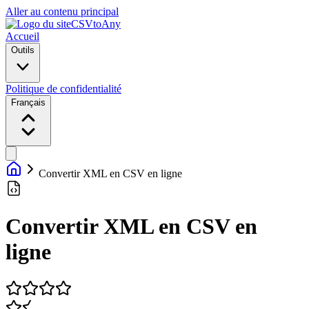
Aller au contenu principal
CSVtoAny
Accueil
Outils
Politique de confidentialité
Français
Convertir XML en CSV en ligne
Convertir XML en CSV en
ligne