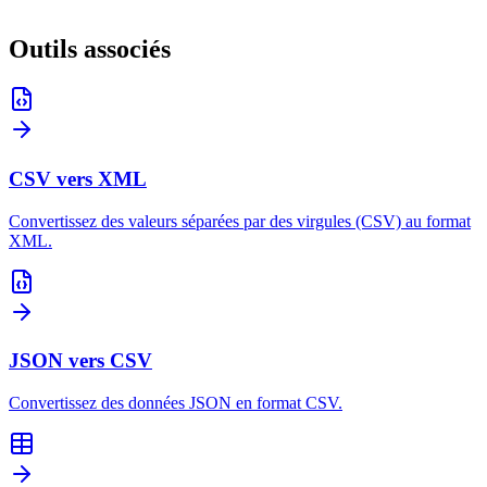
Outils associés
CSV vers XML
Convertissez des valeurs séparées par des virgules (CSV) au format
XML.
JSON vers CSV
Convertissez des données JSON en format CSV.