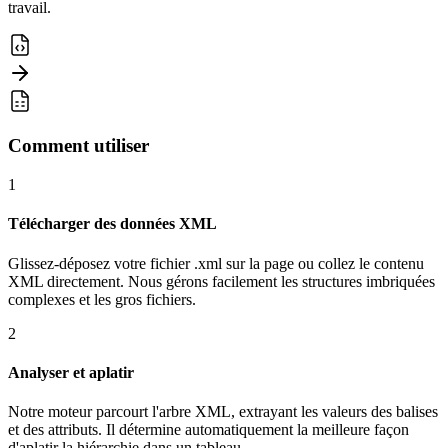
travail.
Comment utiliser
1
Télécharger des données XML
Glissez-déposez votre fichier .xml sur la page ou collez le contenu
XML directement. Nous gérons facilement les structures imbriquées
complexes et les gros fichiers.
2
Analyser et aplatir
Notre moteur parcourt l'arbre XML, extrayant les valeurs des balises
et des attributs. Il détermine automatiquement la meilleure façon
d'aplatir la hiérarchie dans un tableau.