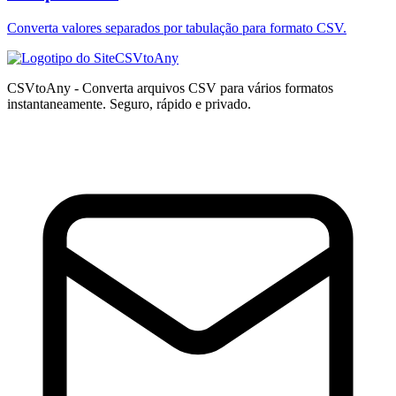
Converta valores separados por tabulação para formato CSV.
CSVtoAny
CSVtoAny - Converta arquivos CSV para vários formatos
instantaneamente. Seguro, rápido e privado.