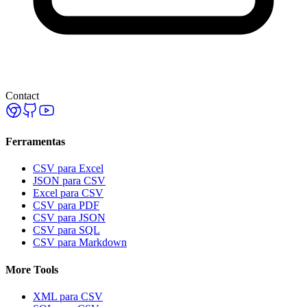
Contact
Ferramentas
CSV para Excel
JSON para CSV
Excel para CSV
CSV para PDF
CSV para JSON
CSV para SQL
CSV para Markdown
More Tools
XML para CSV