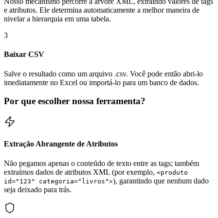
Nosso mecanismo percorre a árvore XML, extraindo valores de tags
e atributos. Ele determina automaticamente a melhor maneira de
nivelar a hierarquia em uma tabela.
3
Baixar CSV
Salve o resultado como um arquivo .csv. Você pode então abri-lo
imediatamente no Excel ou importá-lo para um banco de dados.
Por que escolher nossa ferramenta?
Extração Abrangente de Atributos
Não pegamos apenas o conteúdo de texto entre as tags; também
extraímos dados de atributos XML (por exemplo,
<produto
), garantindo que nenhum dado
id="123" categoria="livros">
seja deixado para trás.