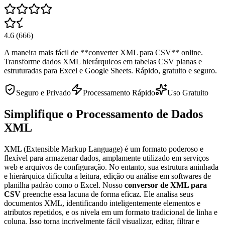
4.6
(
666
)
A maneira mais fácil de **converter XML para CSV** online.
Transforme dados XML hierárquicos em tabelas CSV planas e
estruturadas para Excel e Google Sheets. Rápido, gratuito e seguro.
Seguro e Privado
Processamento Rápido
Uso Gratuito
Simplifique o Processamento de Dados
XML
XML (Extensible Markup Language) é um formato poderoso e
flexível para armazenar dados, amplamente utilizado em serviços
web e arquivos de configuração. No entanto, sua estrutura aninhada
e hierárquica dificulta a leitura, edição ou análise em softwares de
planilha padrão como o Excel. Nosso
conversor de XML para
CSV
preenche essa lacuna de forma eficaz. Ele analisa seus
documentos XML, identificando inteligentemente elementos e
atributos repetidos, e os nivela em um formato tradicional de linha e
coluna. Isso torna incrivelmente fácil visualizar, editar, filtrar e