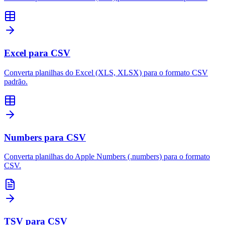
Excel para CSV
Converta planilhas do Excel (XLS, XLSX) para o formato CSV
padrão.
Numbers para CSV
Converta planilhas do Apple Numbers (.numbers) para o formato
CSV.
TSV para CSV